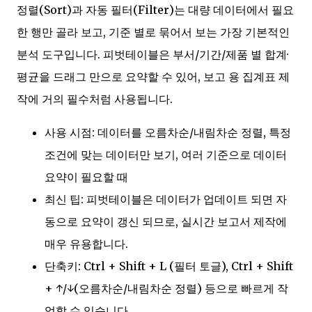
정렬(Sort)과 자동 필터(Filter)는 대량 데이터에서 필요
한 행만 골라 보고, 기준 별로 묶어서 보는 가장 기본적인
분석 도구입니다. 피벗테이블은 부서/기간/제품 별 합계·
평균을 드래그 만으로 요약할 수 있어, 보고 용 집계표 제
작에 거의 필수처럼 사용됩니다.
사용 시점: 데이터를 오름차순/내림차순 정렬, 특정
조건에 맞는 데이터만 보기, 여러 기준으로 데이터
요약이 필요할 때
최신 팁: 피벗테이블은 데이터가 업데이트 되면 자
동으로 요약이 갱신 되므로, 실시간 보고서 제작에
매우 유용합니다.
단축키: Ctrl + Shift + L (필터 토글), Ctrl + Shift
+ ↑/↓(오름차순/내림차순 정렬) 등으로 빠르게 작
업할 수 있습니다.